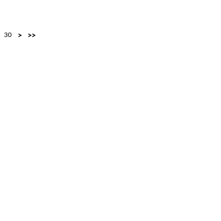
30
>
>>